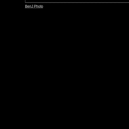
BenJ Photo