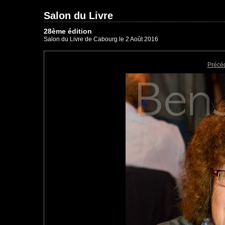
Salon du Livre
28ème édition
Salon du Livre de Cabourg le 2 Août 2016
Précé