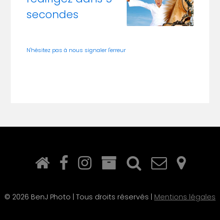
secondes
N'hésitez pas à nous signaler l'erreur
©
2026 BenJ Photo | Tous droits réservés |
Mentions légales